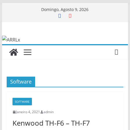
Skip
Domingo, Agosto 9, 2026
to
content
Software
SOFTWARE
Janeiro 4, 2021
admin
Kenwood TH-F6 – TH-F7