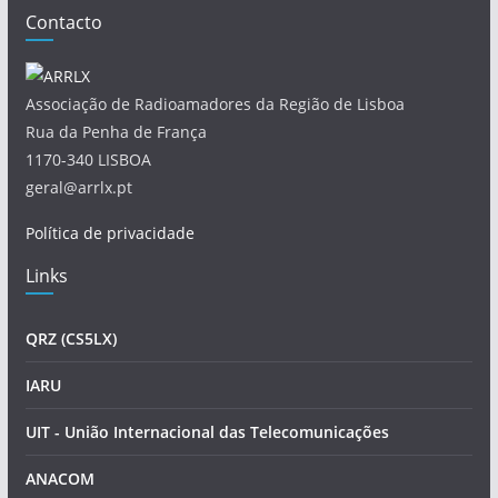
Contacto
Associação de Radioamadores da Região de Lisboa
Rua da Penha de França
1170-340 LISBOA
geral@arrlx.pt
Política de privacidade
Links
QRZ (CS5LX)
IARU
UIT - União Internacional das Telecomunicações
ANACOM