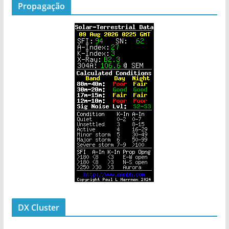
Propagação
DX Cluster