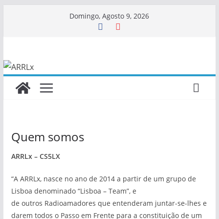
Skip
Domingo, Agosto 9, 2026
to
content
Quem somos
ARRLx – CS5LX
“A ARRLx, nasce no ano de 2014 a partir de um grupo de
Lisboa denominado “Lisboa – Team”, e
de outros Radioamadores que entenderam juntar-se-lhes e
darem todos o Passo em Frente para a constituição de um