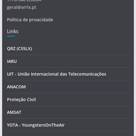
geral@arrlx.pt
Política de privacidade
Links
QRZ (CS5LX)
IARU
UIT - União Internacional das Telecomunicações
ANACOM
Proteção Civil
AMSAT
YOTA - YoungstersOnTheAir