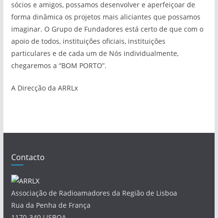
sócios e amigos, possamos desenvolver e aperfeiçoar de
forma dinâmica os projetos mais aliciantes que possamos
imaginar. O Grupo de Fundadores está certo de que com o
apoio de todos, instituições oficiais, instituições
particulares e de cada um de Nós individualmente,
chegaremos a “BOM PORTO”.
A Direcção da ARRLx
Contacto
Associação de Radioamadores da Região de Lisboa
Rua da Penha de França
1170-340 LISBOA