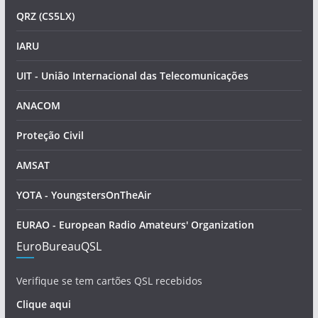
QRZ (CS5LX)
IARU
UIT - União Internacional das Telecomunicações
ANACOM
Proteção Civil
AMSAT
YOTA - YoungstersOnTheAir
EURAO - European Radio Amateurs' Organization
EuroBureauQSL
Verifique se tem cartões QSL recebidos
Clique aqui