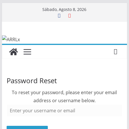
Skip
Sábado, Agosto 8, 2026
to
content
Password Reset
To reset your password, please enter your email
address or username below.