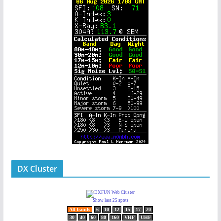
DX Cluster