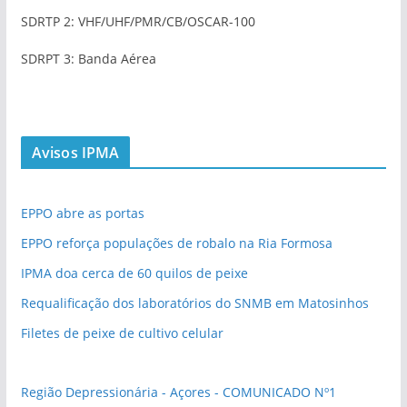
SDRTP 2: VHF/UHF/PMR/CB/OSCAR-100
SDRPT 3: Banda Aérea
Avisos IPMA
EPPO abre as portas
EPPO reforça populações de robalo na Ria Formosa
IPMA doa cerca de 60 quilos de peixe
Requalificação dos laboratórios do SNMB em Matosinhos
Filetes de peixe de cultivo celular
Região Depressionária - Açores - COMUNICADO Nº1