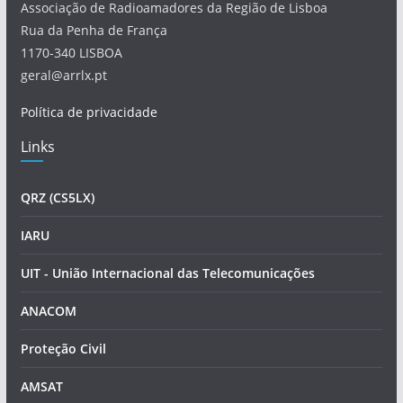
Associação de Radioamadores da Região de Lisboa
Rua da Penha de França
1170-340 LISBOA
geral@arrlx.pt
Política de privacidade
Links
QRZ (CS5LX)
IARU
UIT - União Internacional das Telecomunicações
ANACOM
Proteção Civil
AMSAT