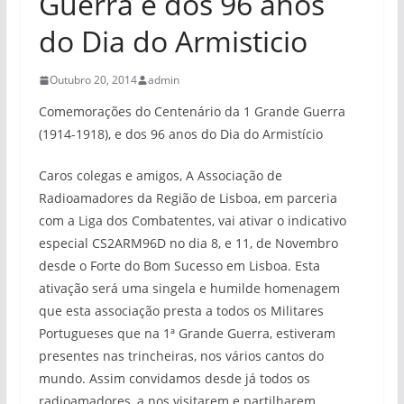
Guerra e dos 96 anos
do Dia do Armisticio
Outubro 20, 2014
admin
Comemorações do Centenário da 1 Grande Guerra
(1914-1918), e dos 96 anos do Dia do Armistício
Caros colegas e amigos, A Associação de
Radioamadores da Região de Lisboa, em parceria
com a Liga dos Combatentes, vai ativar o indicativo
especial CS2ARM96D no dia 8, e 11, de Novembro
desde o Forte do Bom Sucesso em Lisboa. Esta
ativação será uma singela e humilde homenagem
que esta associação presta a todos os Militares
Portugueses que na 1ª Grande Guerra, estiveram
presentes nas trincheiras, nos vários cantos do
mundo. Assim convidamos desde já todos os
radioamadores, a nos visitarem e partilharem