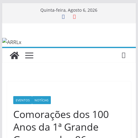
Skip
Quinta-feira, Agosto 6, 2026
to
content
EVENTOS
NOTÍCIAS
Comorações dos 100
Anos da 1ª Grande