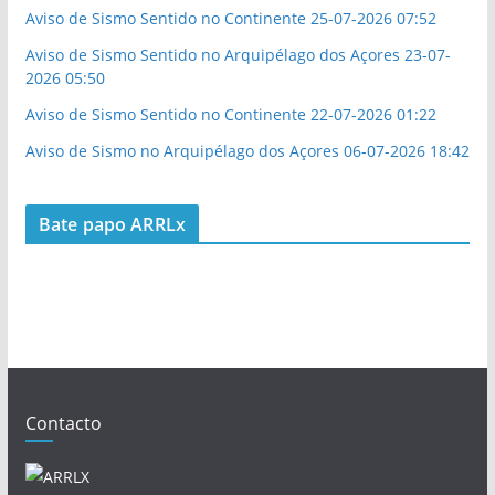
Aviso de Sismo Sentido no Continente 25-07-2026 07:52
Aviso de Sismo Sentido no Arquipélago dos Açores 23-07-
2026 05:50
Aviso de Sismo Sentido no Continente 22-07-2026 01:22
Aviso de Sismo no Arquipélago dos Açores 06-07-2026 18:42
Bate papo ARRLx
Contacto