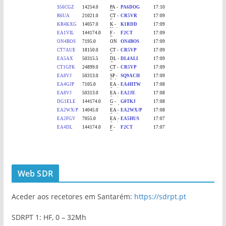
Web SDR
Aceder aos recetores em Santarém:
https://sdrpt.pt
SDRPT 1: HF, 0 – 32Mh