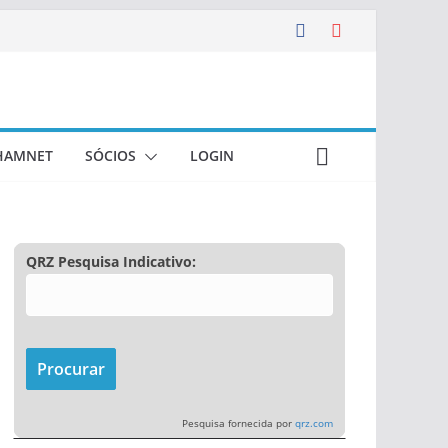
HAMNET
SÓCIOS
LOGIN
QRZ Pesquisa Indicativo:
Pesquisa fornecida por
qrz.com