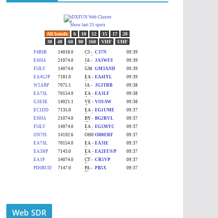
Web SDR