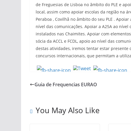
de Freguesias de Lisboa no âmbito do PLE e apoi
local, assim como apoiar escolas da região na á
Peraboa , Covilhã no âmbito do seu PLE . Apoia
nível das comunicações. Apoiar a A25A ao níve
instalados nas Chaimites. Apoiar com elemento
sócia da ACCL e FCDL, apoio ao nível das comun
destas atividades, iremos tentar estar presente
concursos internacionais, que permitam a utiliz
Guia de Frequencias EURAO
You May Also Like