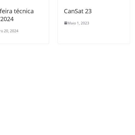
feira técnica
CanSat 23
/2024
Maio 1, 2023
o 20, 2024