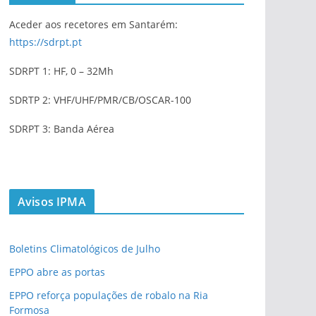
Aceder aos recetores em Santarém:
https://sdrpt.pt
SDRPT 1: HF, 0 – 32Mh
SDRTP 2: VHF/UHF/PMR/CB/OSCAR-100
SDRPT 3: Banda Aérea
Avisos IPMA
Boletins Climatológicos de Julho
EPPO abre as portas
EPPO reforça populações de robalo na Ria
Formosa