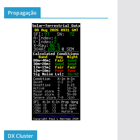
Propagação
DX Cluster