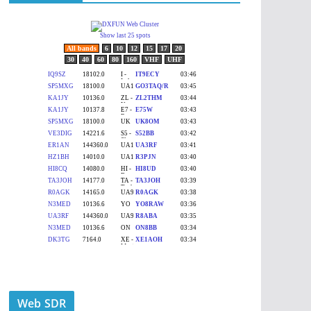
Web SDR