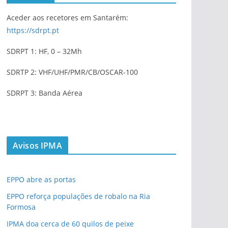
Aceder aos recetores em Santarém:
https://sdrpt.pt
SDRPT 1: HF, 0 – 32Mh
SDRTP 2: VHF/UHF/PMR/CB/OSCAR-100
SDRPT 3: Banda Aérea
Avisos IPMA
EPPO abre as portas
EPPO reforça populações de robalo na Ria
Formosa
IPMA doa cerca de 60 quilos de peixe