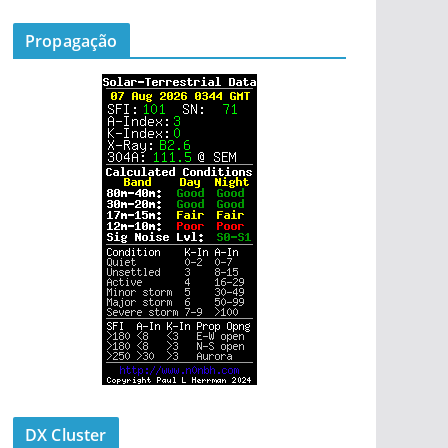
Propagação
DX Cluster