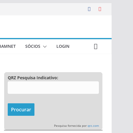
HAMNET
SÓCIOS
LOGIN
QRZ Pesquisa Indicativo:
Pesquisa fornecida por
qrz.com