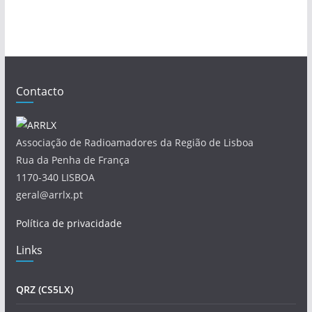
Contacto
Associação de Radioamadores da Região de Lisboa
Rua da Penha de França
1170-340 LISBOA
geral@arrlx.pt
Política de privacidade
Links
QRZ (CS5LX)