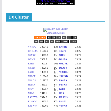
DX Cluster