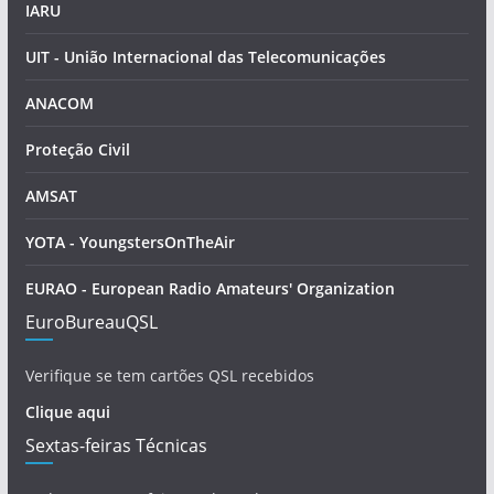
IARU
UIT - União Internacional das Telecomunicações
ANACOM
Proteção Civil
AMSAT
YOTA - YoungstersOnTheAir
EURAO - European Radio Amateurs' Organization
EuroBureauQSL
Verifique se tem cartões QSL recebidos
Clique aqui
Sextas-feiras Técnicas