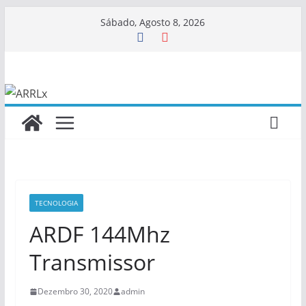
Skip
Sábado, Agosto 8, 2026
to
content
TECNOLOGIA
ARDF 144Mhz
Transmissor
Dezembro 30, 2020
admin