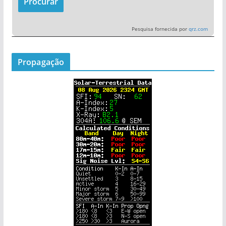
Pesquisa fornecida por
qrz.com
Propagação