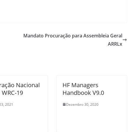
Mandato Procuração para Assembleia Geral
ARRLx
ração Nacional
HF Managers
a WRC-19
Handbook V9.0
23, 2021
Dezembro 30, 2020