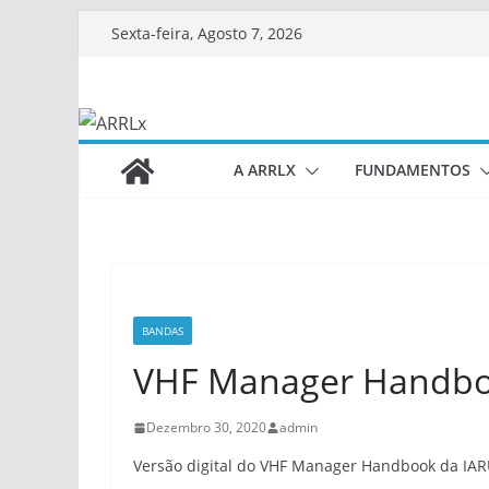
Skip
Sexta-feira, Agosto 7, 2026
to
content
A ARRLX
FUNDAMENTOS
BANDAS
VHF Manager Handb
Dezembro 30, 2020
admin
Versão digital do VHF Manager Handbook da IAR