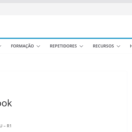
FORMAÇÃO
REPETIDORES
RECURSOS
ook
U – R1