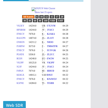
Web SDR