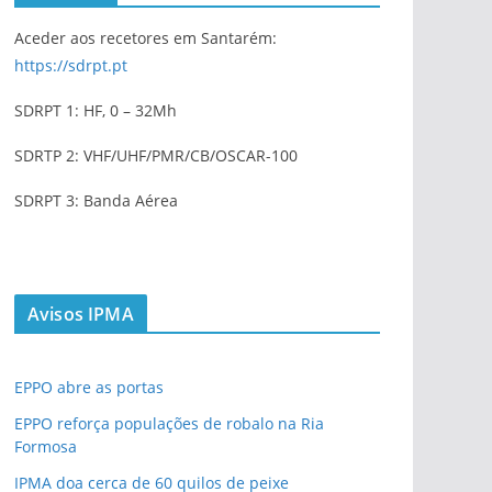
Aceder aos recetores em Santarém:
https://sdrpt.pt
SDRPT 1: HF, 0 – 32Mh
SDRTP 2: VHF/UHF/PMR/CB/OSCAR-100
SDRPT 3: Banda Aérea
Avisos IPMA
EPPO abre as portas
EPPO reforça populações de robalo na Ria
Formosa
IPMA doa cerca de 60 quilos de peixe