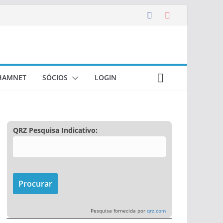
HAMNET
SÓCIOS
LOGIN
QRZ Pesquisa Indicativo:
Pesquisa fornecida por
qrz.com