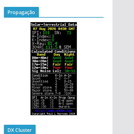
Propagação
DX Cluster