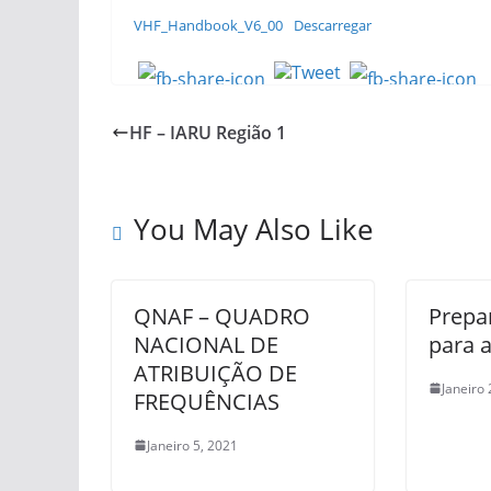
VHF_Handbook_V6_00
Descarregar
HF – IARU Região 1
You May Also Like
QNAF – QUADRO
Prepa
NACIONAL DE
para 
ATRIBUIÇÃO DE
Janeiro 
FREQUÊNCIAS
Janeiro 5, 2021