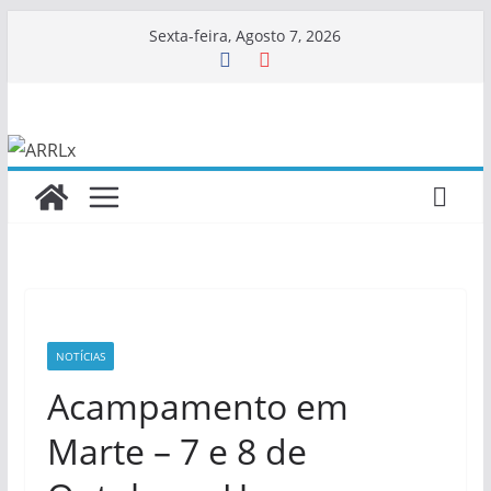
Skip
Sexta-feira, Agosto 7, 2026
to
content
NOTÍCIAS
Acampamento em
Marte – 7 e 8 de