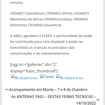
semana.
CR5AM51 (Gondomar), CR5AM52 (Porto), CR5AM53
(Moimenta da Beira), CR5AM54 (Lisboa), CR5AM55
(Estremoz), CR5AM56 (Quarteira)
A ARRLx agradece à ESERO a oportunidade de poder
ter contribuído para esta atividade e poder ter
transmitido às crianças os princípios das
comunicações e do radioamadorismo.
[ngg src=”galleries” ids=”2″
display=”basic_thumbnail”]
Acampamento em Marte – 7 e 8 de Outubro
As ANTENAS YAGI – SEXTAS FEIRAS TECNICAS –
14/10/2022