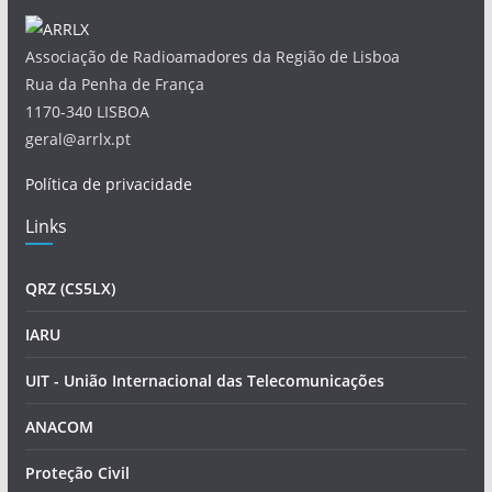
Associação de Radioamadores da Região de Lisboa
Rua da Penha de França
1170-340 LISBOA
geral@arrlx.pt
Política de privacidade
Links
QRZ (CS5LX)
IARU
UIT - União Internacional das Telecomunicações
ANACOM
Proteção Civil