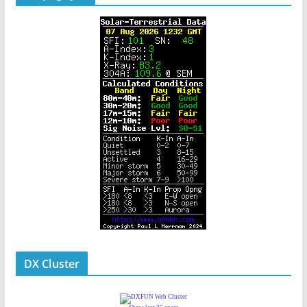
DX Cluster