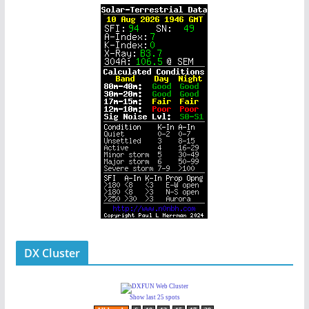
DX Cluster