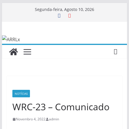
Skip
Segunda-feira, Agosto 10, 2026
to
content
NOTÍCIAS
WRC-23 – Comunicado
Novembro 4, 2022
admin