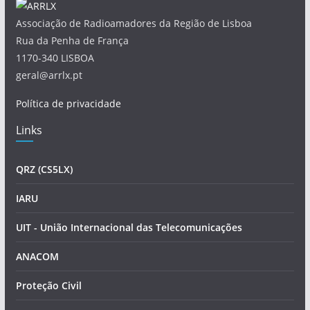
Associação de Radioamadores da Região de Lisboa
Rua da Penha de França
1170-340 LISBOA
geral@arrlx.pt
Política de privacidade
Links
QRZ (CS5LX)
IARU
UIT - União Internacional das Telecomunicações
ANACOM
Proteção Civil