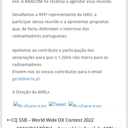
lixo. A ANACOM foi recetiva a agendar essa reunião.
Desafiamos a REP/ representante da IARU, a
participar dessa reunião e a apresentar propostas
que, de facto, defendam o interesse dos
radioamadores portugueses.
Apelamos ao contributo e participação das
associações para que o 1.2GHz não morra para os
radioamadores.
Enviem-nos os vossos contributos para o email
geral@arrlx.pt
A Direção da ARRLx
CQ SSB – World Wide DX Contest 2022