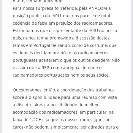
muito, vinham utilizando.
Para nossa surpresa foi referida, pela ANACOM a
posição pública da IARU, que nos parece de total
cedência da faixa em prejuízo dos radioamadores.
Estranhamos que o representante da IARU no nosso
país, nunca tenha promovido a discussão destes
temas em Portugal deixando, como de costume, que
os demais decidam por nós e os radioamadores
portugueses aceitarem o que os outros decidem. Não
é assim que a REP, como apregoa, defende os
radioamadores portugueses nem os seus sócios.
Questionámos, então, a coordenação dos trabalhos
sobre a disponibilidade para uma reunião com vista
a discutir, ainda, a possibilidade de melhor
acomodação dos radioamadores, em particular, na
faixa de 1.2GHz, já que os nossos rádios (que são
caros) não podem, simplesmente, ser atirados para o