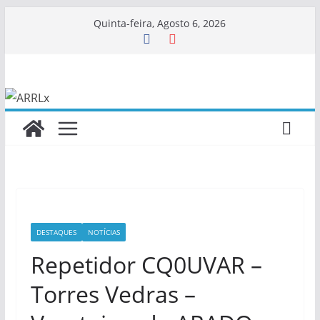
Skip
Quinta-feira, Agosto 6, 2026
to
content
DESTAQUES
NOTÍCIAS
Repetidor CQ0UVAR –
Torres Vedras –