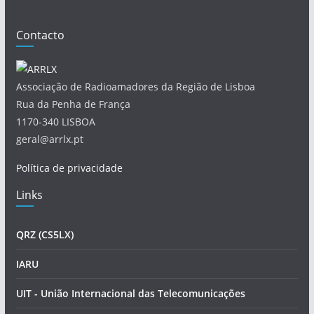
Contacto
Associação de Radioamadores da Região de Lisboa
Rua da Penha de França
1170-340 LISBOA
geral@arrlx.pt
Política de privacidade
Links
QRZ (CS5LX)
IARU
UIT - União Internacional das Telecomunicações