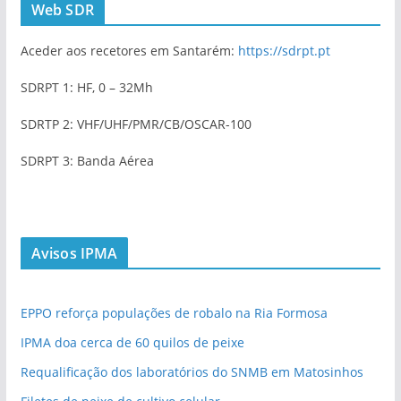
Web SDR
Aceder aos recetores em Santarém:
https://sdrpt.pt
SDRPT 1: HF, 0 – 32Mh
SDRTP 2: VHF/UHF/PMR/CB/OSCAR-100
SDRPT 3: Banda Aérea
Avisos IPMA
EPPO reforça populações de robalo na Ria Formosa
IPMA doa cerca de 60 quilos de peixe
Requalificação dos laboratórios do SNMB em Matosinhos