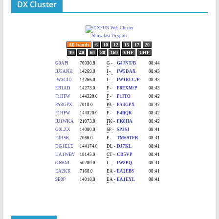
DX Cluster