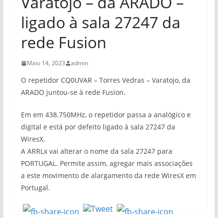
Varatojo – da ARADO –
ligado à sala 27247 da
rede Fusion
Maio 14, 2023
admin
O repetidor CQ0UVAR – Torres Vedras – Varatojo, da
ARADO juntou-se à rede Fusion.
Em em 438.750MHz, o repetidor passa a analógico e
digital e está por defeito ligado à sala 27247 da
WiresX.
A ARRLx vai alterar o nome da sala 27247 para
PORTUGAL. Permite assim, agregar mais associações
a este movimento de alargamento da rede WiresX em
Portugal.