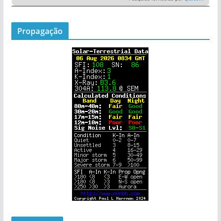
Propagação