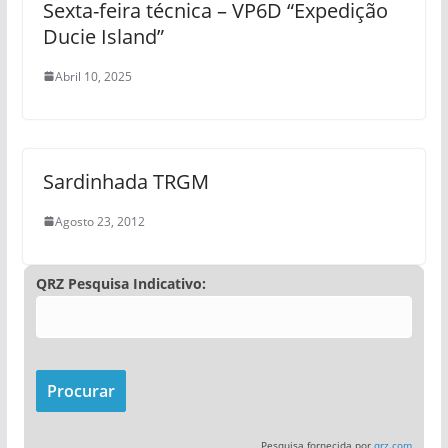
Sexta-feira técnica – VP6D “Expedição
Ducie Island”
Abril 10, 2025
Sardinhada TRGM
Agosto 23, 2012
QRZ Pesquisa Indicativo:
Pesquisa fornecida por
qrz.com