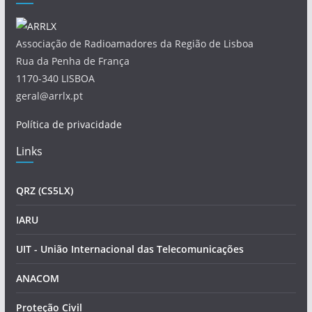
Associação de Radioamadores da Região de Lisboa
Rua da Penha de França
1170-340 LISBOA
geral@arrlx.pt
Política de privacidade
Links
QRZ (CS5LX)
IARU
UIT - União Internacional das Telecomunicações
ANACOM
Proteção Civil