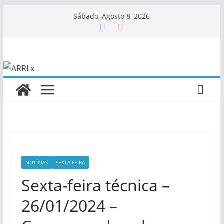
Skip
Sábado, Agosto 8, 2026
to
content
NOTÍCIAS
SEXTA-FEIRA
Sexta-feira técnica –
26/01/2024 –