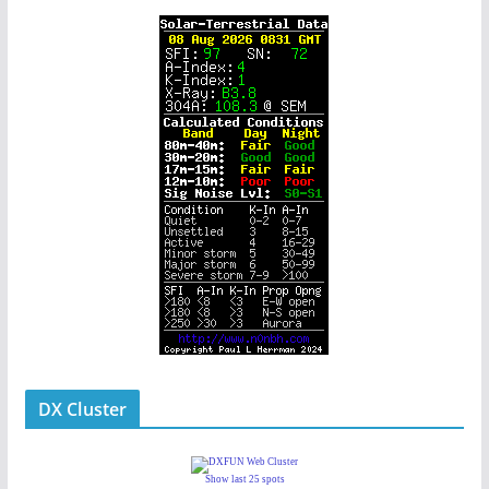
DX Cluster