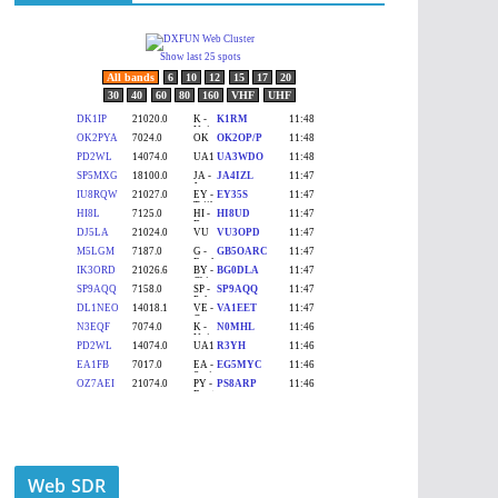
Web SDR