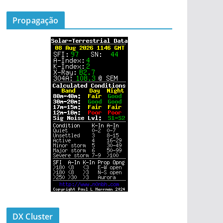
Propagação
DX Cluster