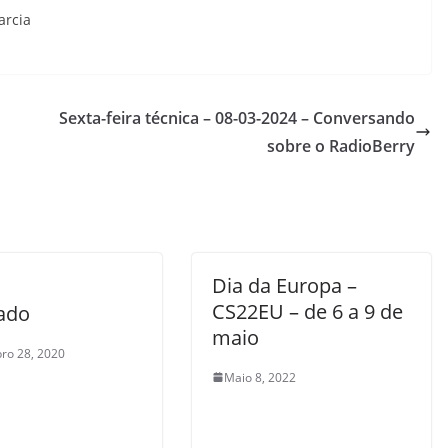
arcia
Sexta-feira técnica – 08-03-2024 – Conversando
sobre o RadioBerry
Dia da Europa –
CS22EU – de 6 a 9 de
ado
maio
ro 28, 2020
Maio 8, 2022