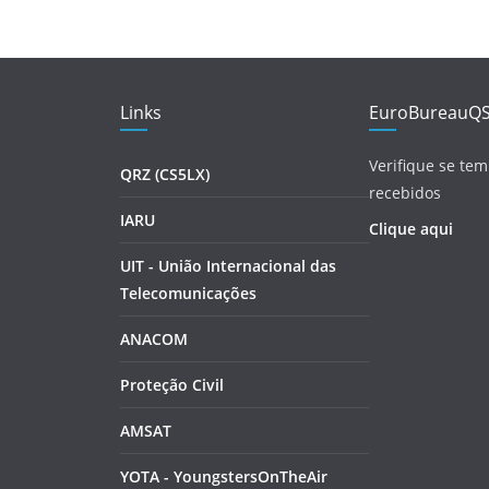
Links
EuroBureauQ
Verifique se tem
QRZ (CS5LX)
recebidos
IARU
Clique aqui
UIT - União Internacional das
Telecomunicações
ANACOM
Proteção Civil
AMSAT
YOTA - YoungstersOnTheAir