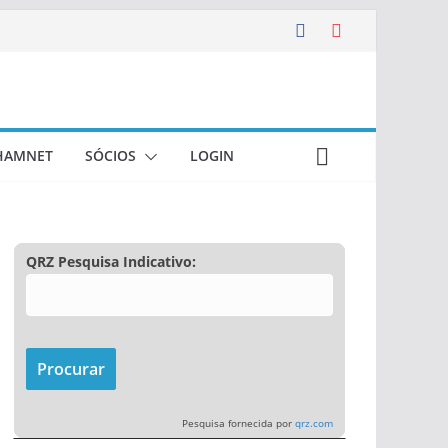
HAMNET
SÓCIOS
LOGIN
QRZ Pesquisa Indicativo:
Pesquisa fornecida por
qrz.com