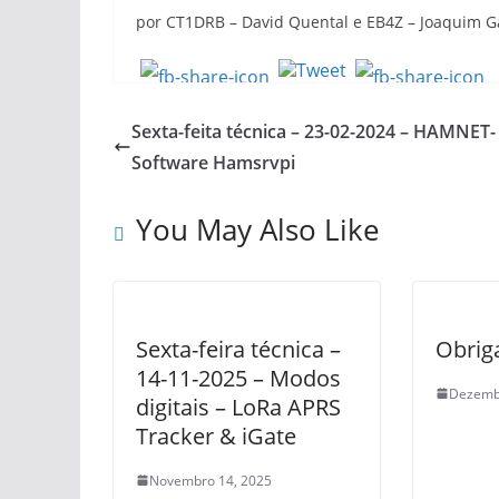
por CT1DRB – David Quental e EB4Z – Joaquim G
Sexta-feita técnica – 23-02-2024 – HAMNET-
Software Hamsrvpi
You May Also Like
Sexta-feira técnica –
Obrig
14-11-2025 – Modos
Dezemb
digitais – LoRa APRS
Tracker & iGate
Novembro 14, 2025