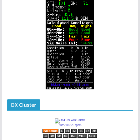
DX Cluster