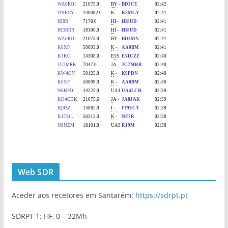
Web SDR
Aceder aos recetores em Santarém:
https://sdrpt.pt
SDRPT 1: HF, 0 – 32Mh