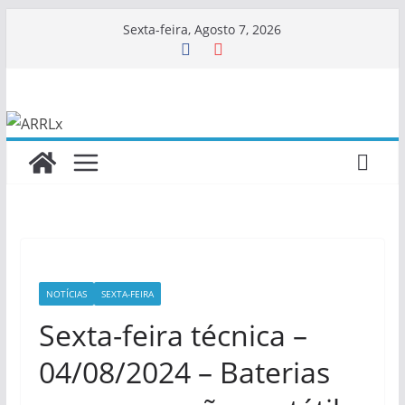
Skip
Sexta-feira, Agosto 7, 2026
to
content
NOTÍCIAS
SEXTA-FEIRA
Sexta-feira técnica –
04/08/2024 – Baterias