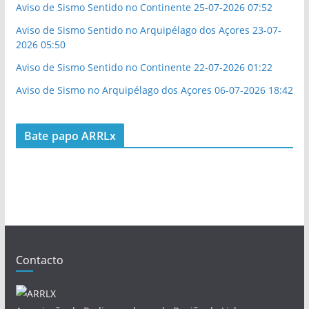
Aviso de Sismo Sentido no Continente 25-07-2026 07:52
Aviso de Sismo Sentido no Arquipélago dos Açores 23-07-
2026 05:50
Aviso de Sismo Sentido no Continente 22-07-2026 01:22
Aviso de Sismo no Arquipélago dos Açores 06-07-2026 18:42
Bate papo ARRLx
Contacto