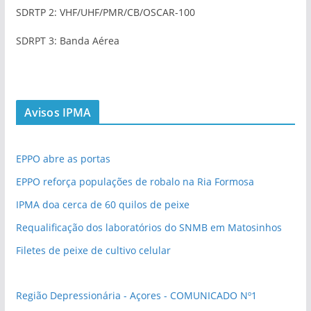
SDRTP 2: VHF/UHF/PMR/CB/OSCAR-100
SDRPT 3: Banda Aérea
Avisos IPMA
EPPO abre as portas
EPPO reforça populações de robalo na Ria Formosa
IPMA doa cerca de 60 quilos de peixe
Requalificação dos laboratórios do SNMB em Matosinhos
Filetes de peixe de cultivo celular
Região Depressionária - Açores - COMUNICADO Nº1