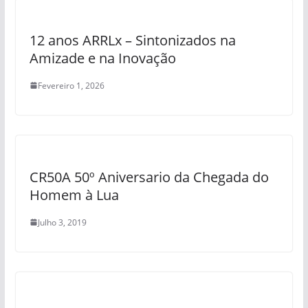
12 anos ARRLx – Sintonizados na
Amizade e na Inovação
Fevereiro 1, 2026
CR50A 50º Aniversario da Chegada do
Homem à Lua
Julho 3, 2019