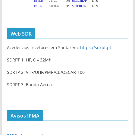
Web SDR
Aceder aos recetores em Santarém:
https://sdrpt.pt
SDRPT 1: HF, 0 – 32Mh
SDRTP 2: VHF/UHF/PMR/CB/OSCAR-100
SDRPT 3: Banda Aérea
Avisos IPMA