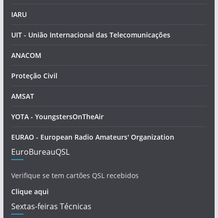
IARU
UIT - União Internacional das Telecomunicações
ANACOM
Proteção Civil
AMSAT
YOTA - YoungstersOnTheAir
EURAO - European Radio Amateurs' Organization
EuroBureauQSL
Verifique se tem cartões QSL recebidos
Clique aqui
Sextas-feiras Técnicas