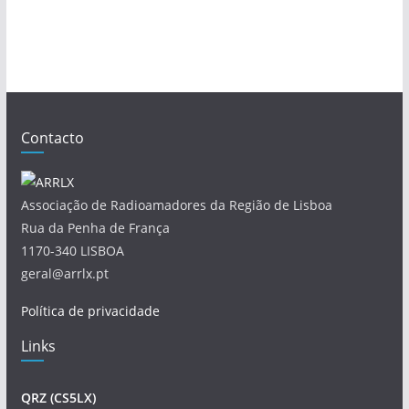
Contacto
Associação de Radioamadores da Região de Lisboa
Rua da Penha de França
1170-340 LISBOA
geral@arrlx.pt
Política de privacidade
Links
QRZ (CS5LX)