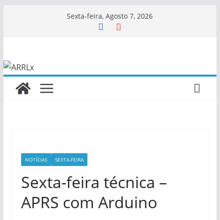
Skip
Sexta-feira, Agosto 7, 2026
to
content
NOTÍCIAS
SEXTA-FEIRA
Sexta-feira técnica –
APRS com Arduino