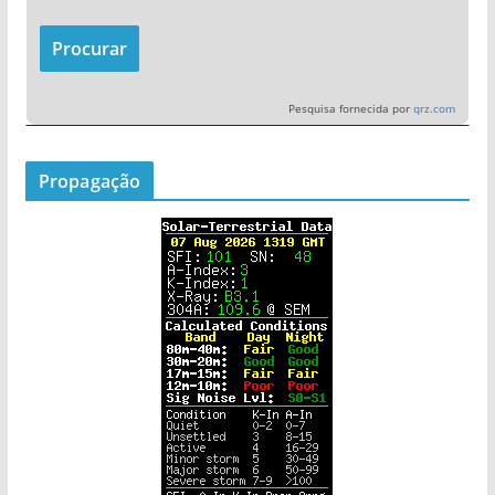
Pesquisa fornecida por
qrz.com
Propagação