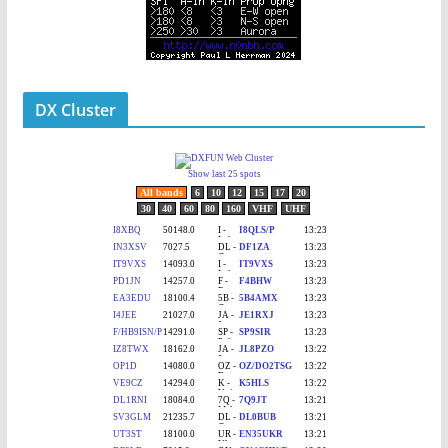
DX Cluster