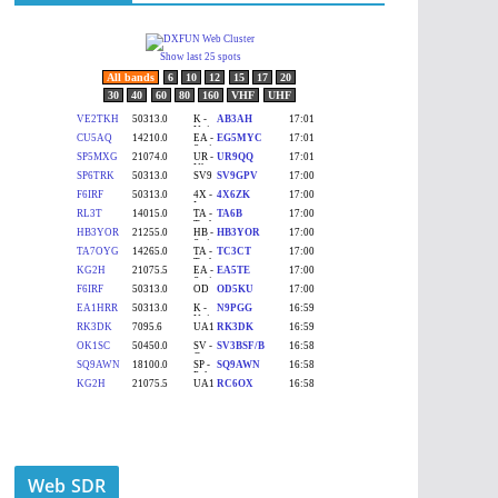
Web SDR