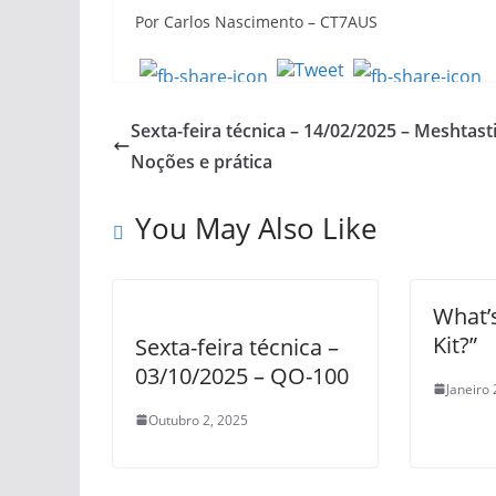
Por Carlos Nascimento – CT7AUS
Sexta-feira técnica – 14/02/2025 – Meshtasti
Noções e prática
You May Also Like
What’s
Kit?”
Sexta-feira técnica –
03/10/2025 – QO-100
Janeiro 
Outubro 2, 2025