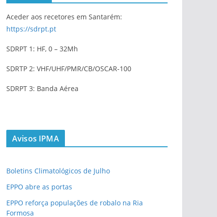
Aceder aos recetores em Santarém:
https://sdrpt.pt
SDRPT 1: HF, 0 – 32Mh
SDRTP 2: VHF/UHF/PMR/CB/OSCAR-100
SDRPT 3: Banda Aérea
Avisos IPMA
Boletins Climatológicos de Julho
EPPO abre as portas
EPPO reforça populações de robalo na Ria
Formosa