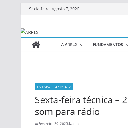
Skip
Sexta-feira, Agosto 7, 2026
to
content
A ARRLX
FUNDAMENTOS
NOTÍCIAS
SEXTA-FEIRA
Sexta-feira técnica –
som para rádio
Fevereiro 20, 2025
admin