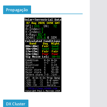
Propagação
DX Cluster