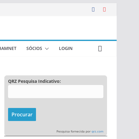
HAMNET
SÓCIOS
LOGIN
QRZ Pesquisa Indicativo:
Pesquisa fornecida por
qrz.com