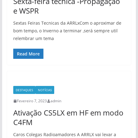
Sexta-feira técnica -Propagação
e WSPR
Sextas Feiras Tecnicas da ARRLxCom o aproximar de
bom tempo, o Inverno a terminar ,será sempre util
relembrar um tema
Read More
DESTAQUES
NOTÍCIAS
Fevereiro 7, 2023
admin
Ativação CS5LX em HF em modo
C4FM
Caros Colegas Radioamadores A ARRLX vai levar a