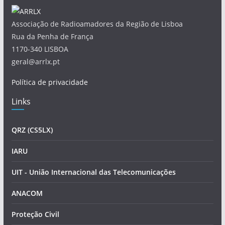
Associação de Radioamadores da Região de Lisboa
Rua da Penha de França
1170-340 LISBOA
geral@arrlx.pt
Política de privacidade
Links
QRZ (CS5LX)
IARU
UIT - União Internacional das Telecomunicações
ANACOM
Proteção Civil