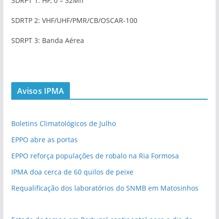
SDRPT 1: HF, 0 – 32Mh
SDRTP 2: VHF/UHF/PMR/CB/OSCAR-100
SDRPT 3: Banda Aérea
Avisos IPMA
Boletins Climatológicos de Julho
EPPO abre as portas
EPPO reforça populações de robalo na Ria Formosa
IPMA doa cerca de 60 quilos de peixe
Requalificação dos laboratórios do SNMB em Matosinhos