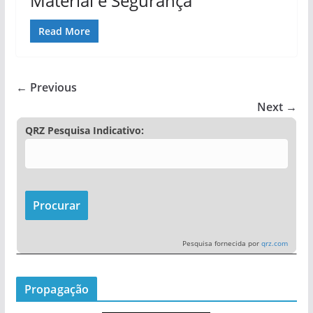
Material e Segurança
Read More
← Previous
Next →
QRZ Pesquisa Indicativo:
Pesquisa fornecida por
qrz.com
Propagação