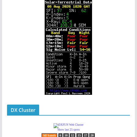
DX Cluster