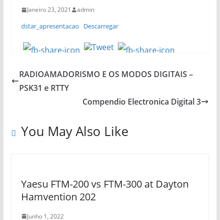
Janeiro 23, 2021
admin
dstar_apresentacao
Descarregar
RADIOAMADORISMO E OS MODOS DIGITAIS –
PSK31 e RTTY
Compendio Electronica Digital 3
You May Also Like
Yaesu FTM-200 vs FTM-300 at Dayton
Hamvention 202
Junho 1, 2022