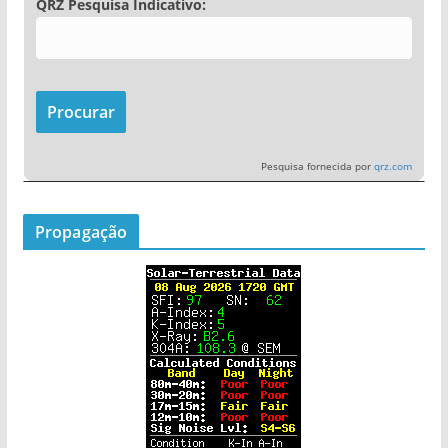
QRZ Pesquisa Indicativo:
Pesquisa fornecida por
qrz.com
Propagação