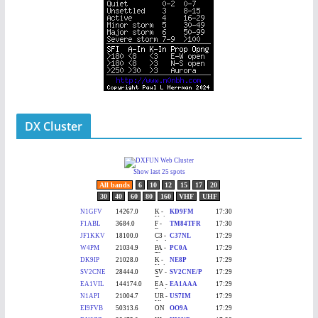
DX Cluster