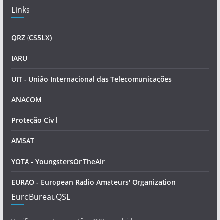
Links
QRZ (CS5LX)
IARU
UIT - União Internacional das Telecomunicações
ANACOM
Proteção Civil
AMSAT
YOTA - YoungstersOnTheAir
EURAO - European Radio Amateurs' Organization
EuroBureauQSL