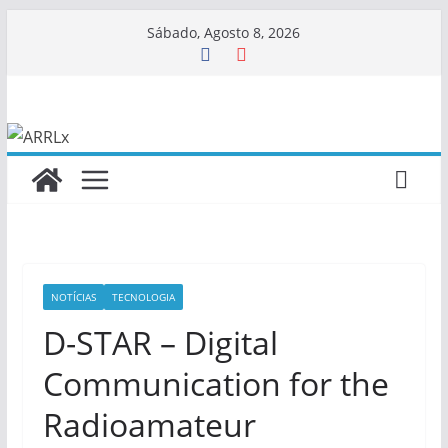
Skip
Sábado, Agosto 8, 2026
to
content
NOTÍCIAS
TECNOLOGIA
D-STAR – Digital
Communication for the
Radioamateur